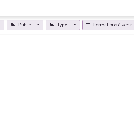
Projets et outils
Formations et événements
Nous contact
Public
Type
Formations à venir