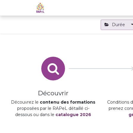
Accueil
Le RAPeL
Les APL
Durée
Découvrir
Découvrez le
contenu des formations
Conditions d'
proposées par le RAPeL détaillé ci-
prenez con
dessous ou dans le
catalogue 2026
g