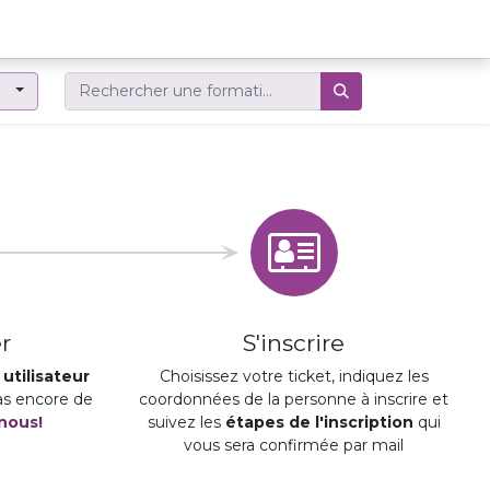
er
r
S'inscrire
utilisateur
Choisissez votre ticket, indiquez les
pas encore de
coordonnées de la personne à inscrire et
nous!
suivez les
étapes de l'inscription
qui
vous sera confirmée par mail