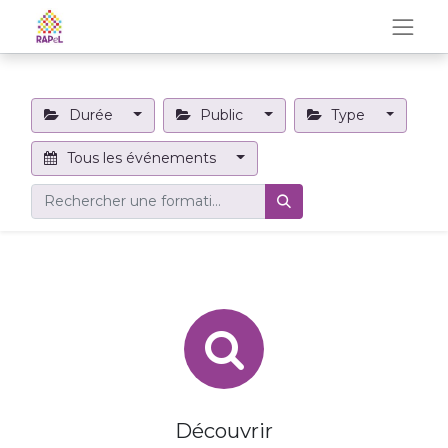
Durée
Public
Type
Tous les événements
Découvrir