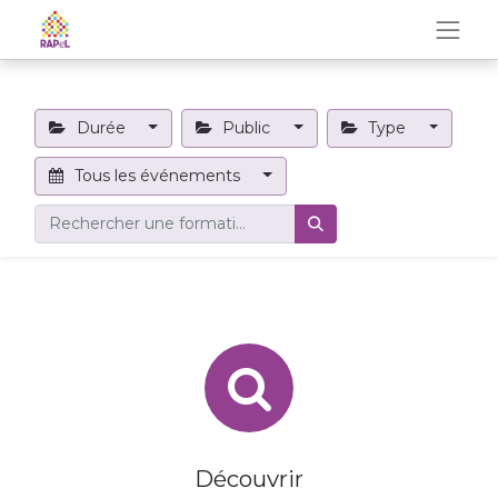
Durée
Public
Type
Tous les événements
Découvrir