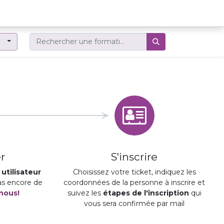
er
r
S'inscrire
utilisateur
Choisissez votre ticket, indiquez les
pas encore de
coordonnées de la personne à inscrire et
nous!
suivez les
étapes de l'inscription
qui
vous sera confirmée par mail