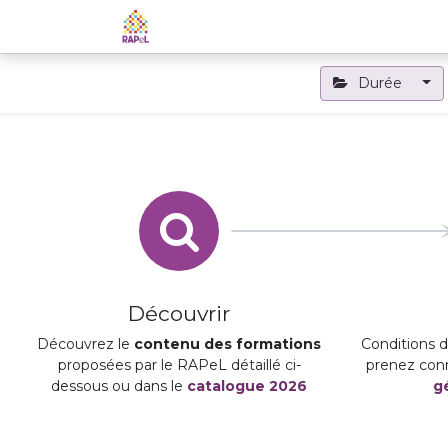
Accueil
Le RAPeL
Les APL
Durée
Découvrir
Découvrez le
contenu des formations
Conditions d'
proposées par le RAPeL détaillé ci-
prenez con
dessous ou dans le
catalogue 2026
g