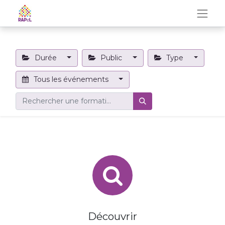
Durée
Public
Type
Tous les événements
Découvrir