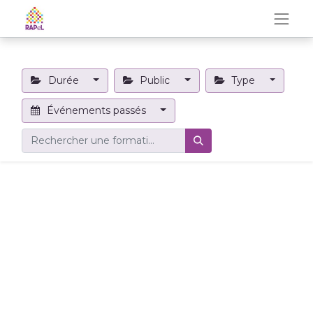
Durée
Public
Type
Événements passés