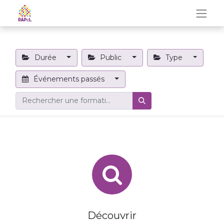
Durée
Public
Type
Événements passés
Découvrir