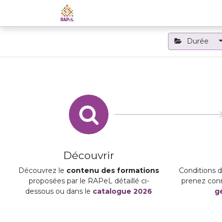
Accueil
Le RAPeL
Les APL
Durée
Découvrir
Découvrez le
contenu des formations
Conditions d'
proposées par le RAPeL détaillé ci-
prenez con
dessous ou dans le
catalogue 2026
g