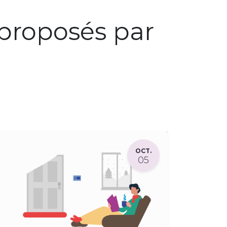
proposés par
OCT.
05