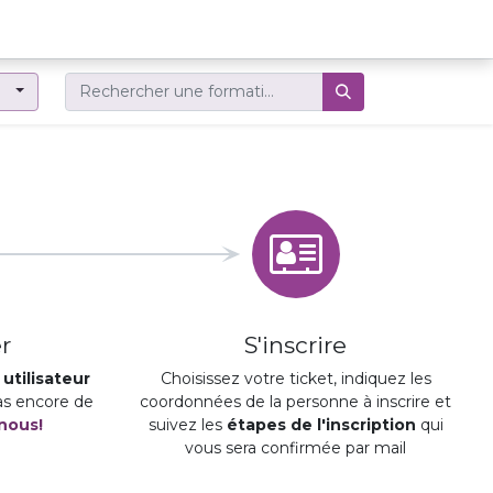
er
r
S'inscrire
utilisateur
Choisissez votre ticket, indiquez les
pas encore de
coordonnées de la personne à inscrire et
nous!
suivez les
étapes de l'inscription
qui
vous sera confirmée par mail