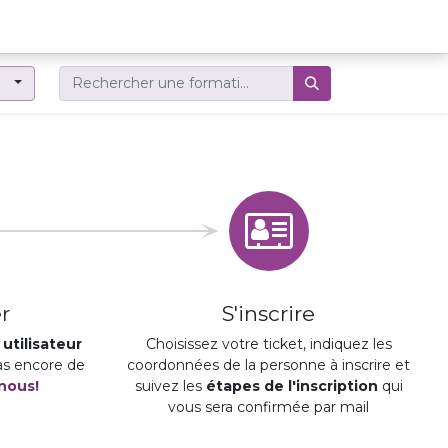
er
r
S'inscrire
utilisateur
Choisissez votre ticket, indiquez les
pas encore de
coordonnées de la personne à inscrire et
nous!
suivez les
étapes de l'inscription
qui
vous sera confirmée par mail