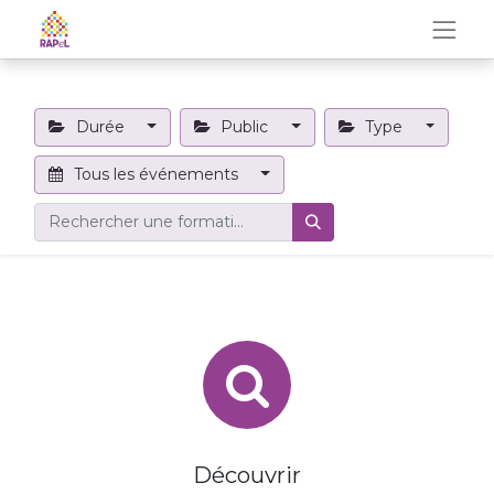
Durée
Public
Type
Tous les événements
Découvrir