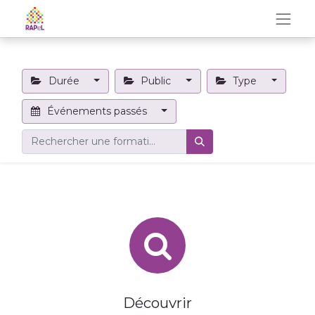
Durée
Public
Type
Événements passés
Découvrir