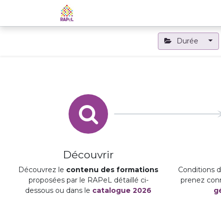
Accueil
Le RAPeL
Les APL
Durée
Découvrir
Découvrez le
contenu des formations
Conditions d'
proposées par le RAPeL détaillé ci-
prenez con
dessous ou dans le
catalogue 2026
g