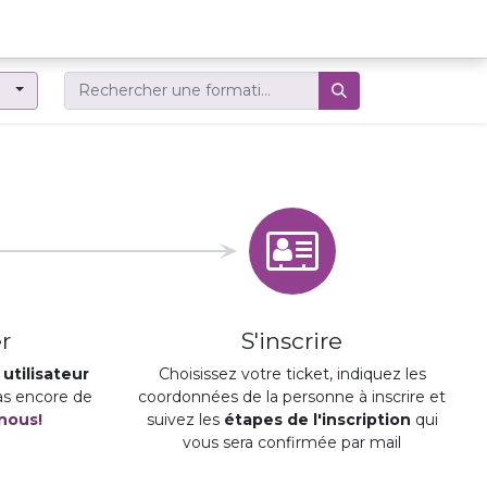
er
r
S'inscrire
utilisateur
Choisissez votre ticket, indiquez les
pas encore de
coordonnées de la personne à inscrire et
nous!
suivez les
étapes de l'inscription
qui
vous sera confirmée par mail