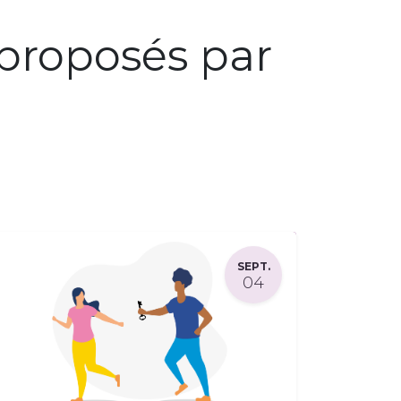
proposés par
SEPT.
04