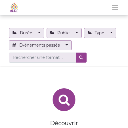
Durée
Public
Type
Événements passés
Découvrir