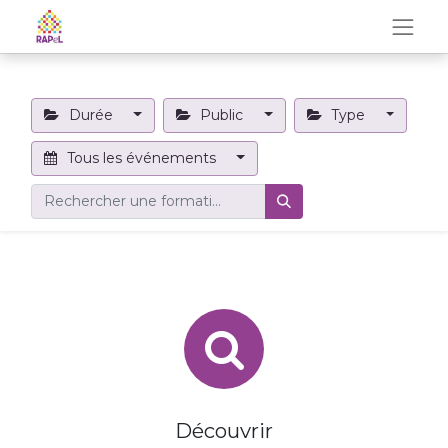
Durée
Public
Type
Tous les événements
Découvrir