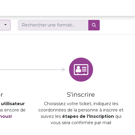
er
r
S'inscrire
utilisateur
Choisissez votre ticket, indiquez les
pas encore de
coordonnées de la personne à inscrire et
nous!
suivez les
étapes de l'inscription
qui
vous sera confirmée par mail