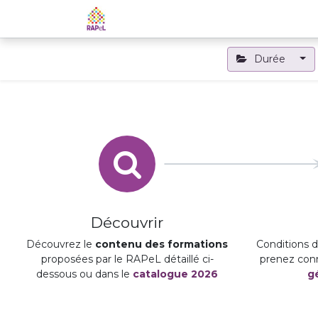
Accueil
Le RAPeL
Les APL
Durée
Découvrir
Découvrez le
contenu des formations
Conditions d'
proposées par le RAPeL détaillé ci-
prenez con
dessous ou dans le
catalogue 2026
g