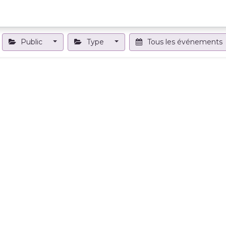
Projets et outils
Formations et événements
Nous contact
Public
Type
Tous les événements