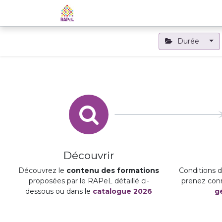
Accueil
Le RAPeL
Les APL
Durée
Découvrir
Découvrez le
contenu des formations
Conditions d'
proposées par le RAPeL détaillé ci-
prenez con
dessous ou dans le
catalogue 2026
g