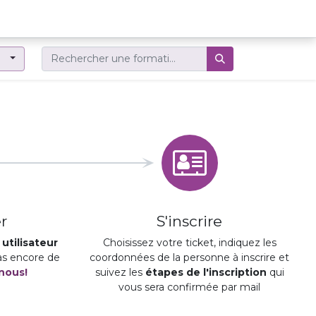
er
r
S'inscrire
utilisateur
Choisissez votre ticket, indiquez les
pas encore de
coordonnées de la personne à inscrire et
nous!
suivez les
étapes de l'inscription
qui
vous sera confirmée par mail