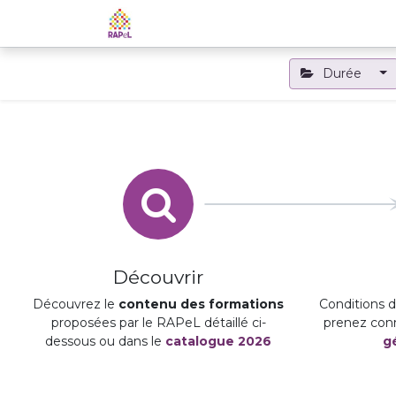
Accueil
Le RAPeL
Les APL
Durée
Découvrir
Découvrez le
contenu des formations
Conditions d'
proposées par le RAPeL détaillé ci-
prenez con
dessous ou dans le
catalogue 2026
g