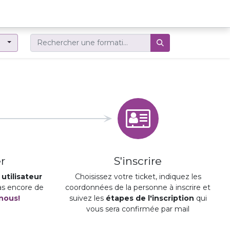
er
r
S'inscrire
utilisateur
Choisissez votre ticket, indiquez les
pas encore de
coordonnées de la personne à inscrire et
nous!
suivez les
étapes de l'inscription
qui
vous sera confirmée par mail