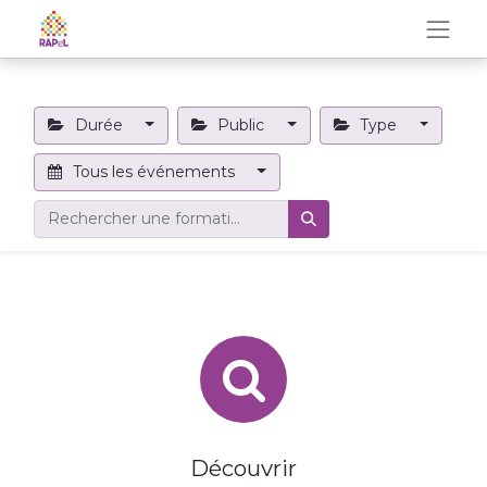
Durée
Public
Type
Tous les événements
Découvrir