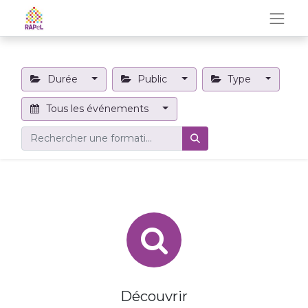
Durée
Public
Type
Tous les événements
Découvrir