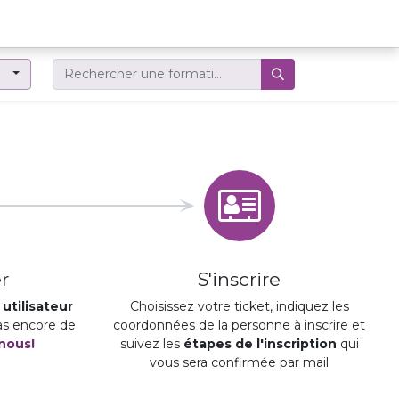
er
r
S'inscrire
utilisateur
Choisissez votre ticket, indiquez les
pas encore de
coordonnées de la personne à inscrire et
nous!
suivez les
étapes de l'inscription
qui
vous sera confirmée par mail