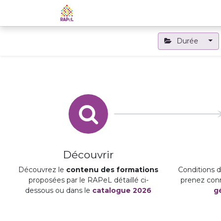
Accueil
Le RAPeL
Les APL
Durée
Découvrir
Découvrez le
contenu des formations
Conditions d'
proposées par le RAPeL détaillé ci-
prenez con
dessous ou dans le
catalogue 2026
g