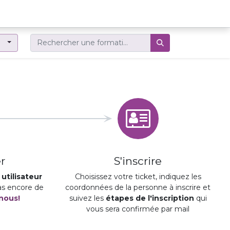
er
r
S'inscrire
utilisateur
Choisissez votre ticket, indiquez les
pas encore de
coordonnées de la personne à inscrire et
nous!
suivez les
étapes de l'inscription
qui
vous sera confirmée par mail