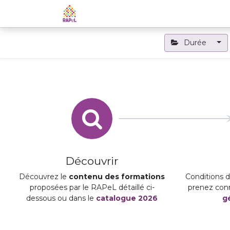
Accueil
Le RAPeL
Les APL
Durée
Découvrir
Découvrez le
contenu des formations
Conditions d'
proposées par le RAPeL détaillé ci-
prenez con
dessous ou dans le
catalogue 2026
g