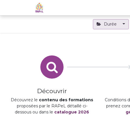
Accueil
Le RAPeL
Les APL
Durée
Découvrir
Découvrez le
contenu des formations
Conditions d'
proposées par le RAPeL détaillé ci-
prenez con
dessous ou dans le
catalogue 2026
g