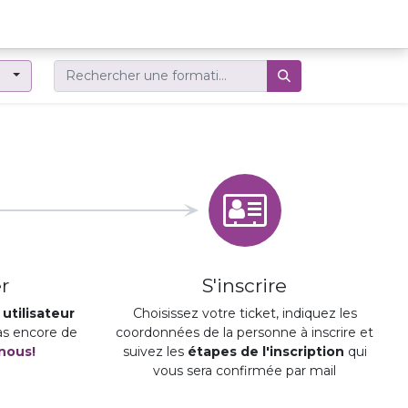
er
r
S'inscrire
utilisateur
Choisissez votre ticket, indiquez les
pas encore de
coordonnées de la personne à inscrire et
nous!
suivez les
étapes de l'inscription
qui
vous sera confirmée par mail