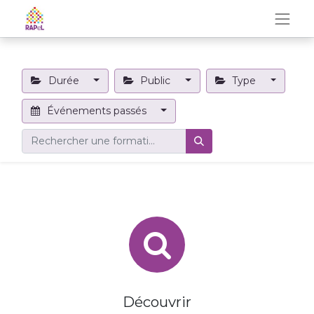
Durée
Public
Type
Événements passés
Découvrir