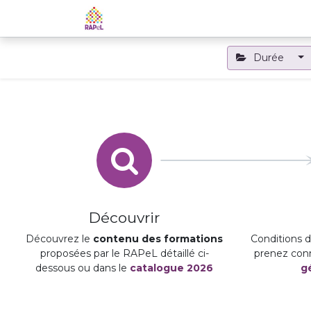
Accueil
Le RAPeL
Les APL
Durée
Découvrir
Découvrez le
contenu des formations
Conditions d'
proposées par le RAPeL détaillé ci-
prenez con
dessous ou dans le
catalogue 2026
g