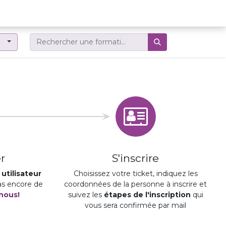
er
r
S'inscrire
utilisateur
Choisissez votre ticket, indiquez les
pas encore de
coordonnées de la personne à inscrire et
nous!
suivez les
étapes de l'inscription
qui
vous sera confirmée par mail