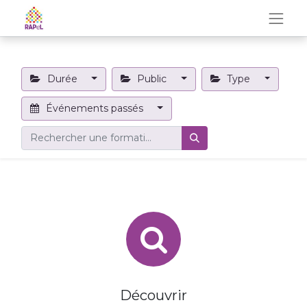
Durée
Public
Type
Événements passés
Découvrir