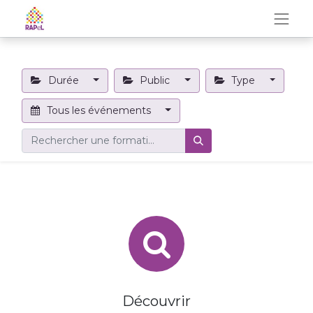
Durée
Public
Type
Tous les événements
Découvrir