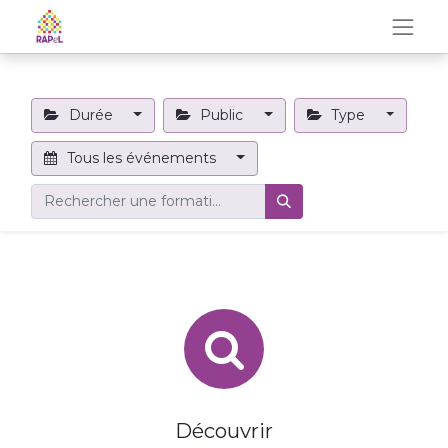
Durée
Public
Type
Tous les événements
Découvrir