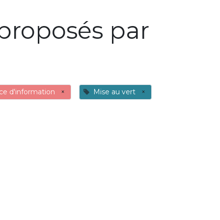
proposés par
ce d'information
×
Mise au vert
×