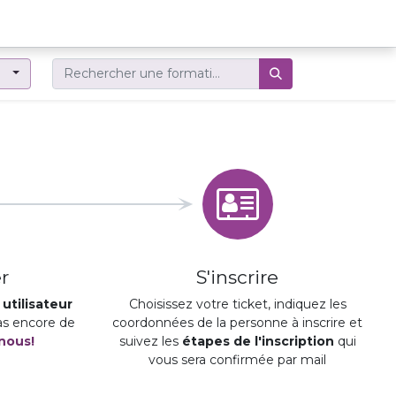
er
r
S'inscrire
utilisateur
Choisissez votre ticket, indiquez les
pas encore de
coordonnées de la personne à inscrire et
nous!
suivez les
étapes de l'inscription
qui
vous sera confirmée par mail