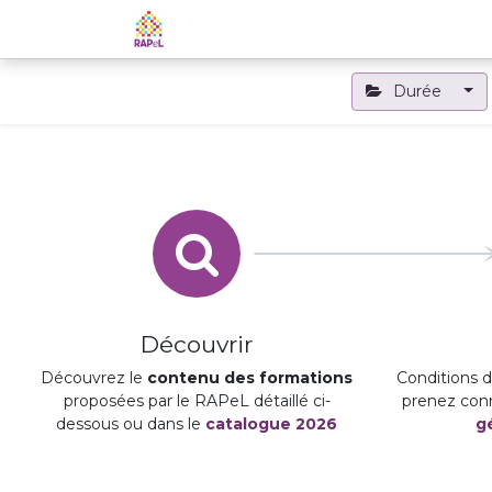
Accueil
Le RAPeL
Les APL
Durée
Découvrir
Découvrez le
contenu des formations
Conditions d'
proposées par le RAPeL détaillé ci-
prenez con
dessous ou dans le
catalogue 2026
g