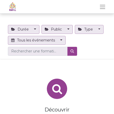
Durée
Public
Type
Tous les événements
Découvrir