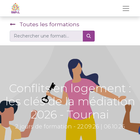
Toutes les formations
Conflits en logement :
les clés de la médiation
2026 - Tournai
2 jours de formation - 22.09.26 | 06.10.26