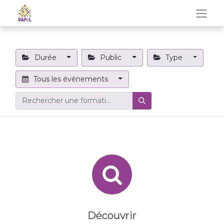
Durée
Public
Type
Tous les événements
Découvrir