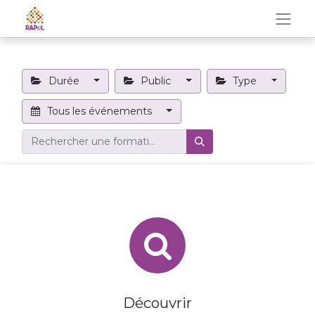
Durée
Public
Type
Tous les événements
Découvrir