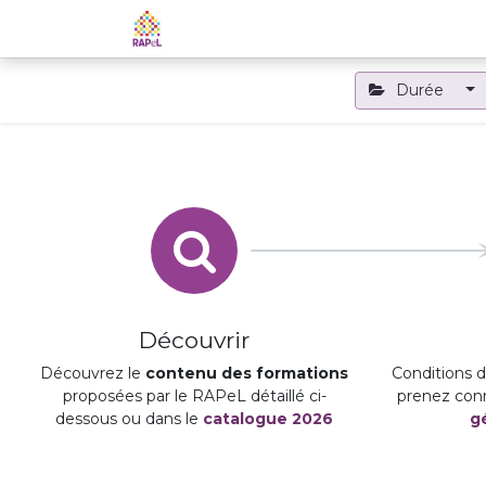
Accueil
Le RAPeL
Les APL
Durée
Découvrir
Découvrez le
contenu des formations
Conditions d'
proposées par le RAPeL détaillé ci-
prenez con
dessous ou dans le
catalogue 2026
g