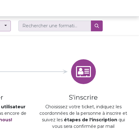
er
r
S'inscrire
utilisateur
Choisissez votre ticket, indiquez les
pas encore de
coordonnées de la personne à inscrire et
nous!
suivez les
étapes de l'inscription
qui
vous sera confirmée par mail