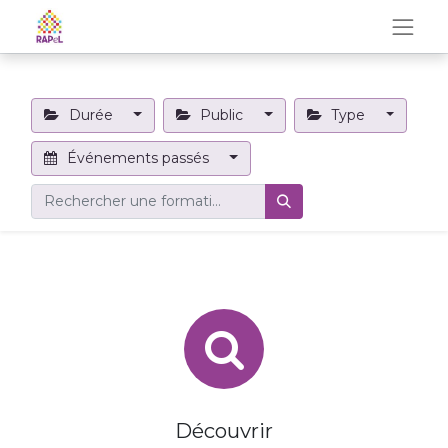
Durée
Public
Type
Événements passés
Découvrir