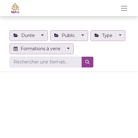
Durée
Public
Type
Formations à venir