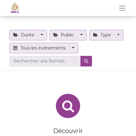
Durée
Public
Type
Tous les événements
Découvrir