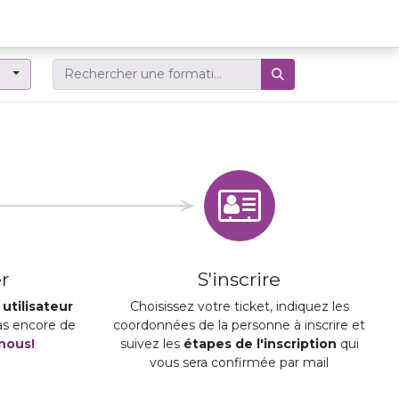
er
r
S'inscrire
utilisateur
Choisissez votre ticket, indiquez les
pas encore de
coordonnées de la personne à inscrire et
nous!
suivez les
étapes de l'inscription
qui
vous sera confirmée par mail