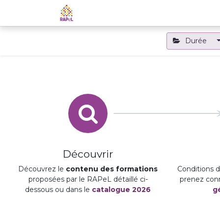
Accueil
Le RAPeL
Les APL
Durée
Découvrir
Découvrez le
contenu des formations
Conditions d'
proposées par le RAPeL détaillé ci-
prenez con
dessous ou dans le
catalogue 2026
g