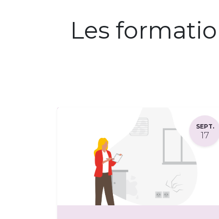
Les formati
SEPT.
17